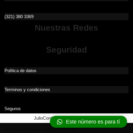
(321) 380 3369
Nuestras Redes
Seguridad
Política de datos
Terminos y condiciones
Seguros
JulioContigo © Gemcreativo 2023
Este número es para tí
Neve
| Funciona gracias a
WordPress