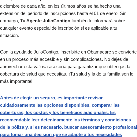
diciembre de cada año, en los últimos años se ha hecho una
extensión del periodo de inscripciones hasta el 01 de enero. Sin
embargo,
Tu Agente JulioContigo
también te informará sobre
cualquier evento especial de inscripción si es aplicable a tu
situación.
Con la ayuda de JulioContigo, inscribirte en Obamacare se convierte
en un proceso más accesible y sin complicaciones. No dejes de
aprovechar esta valiosa asesoría para garantizar que obtengas la
cobertura de salud que necesitas. ¡Tu salud y la de tu familia son lo
más importante!
Antes de elegir un seguro, es importante revisar
cuidadosamente las opciones disponibles, comparar las
coberturas, los costos y los beneficios adicionales. Es
recomendable leer detenidamente los términos y condiciones
de la póliza y, si es necesario, buscar asesoramiento profesional
para tomar una decisión que se adapte a tus necesidades