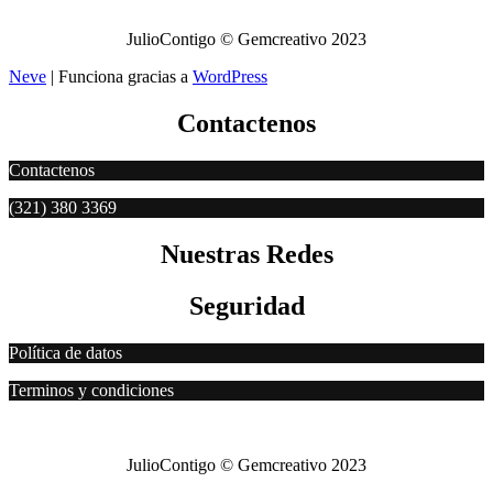
Seguros
JulioContigo © Gemcreativo 2023
Neve
| Funciona gracias a
WordPress
Contactenos
Contactenos
(321) 380 3369
Nuestras Redes
Seguridad
Política de datos
Terminos y condiciones
Seguros
JulioContigo © Gemcreativo 2023