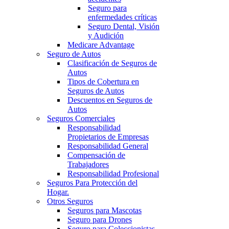
Seguro para
enfermedades críticas
Seguro Dental, Visión
y Audición
Medicare Advantage
Seguro de Autos
Clasificación de Seguros de
Autos
Tipos de Cobertura en
Seguros de Autos
Descuentos en Seguros de
Autos
Seguros Comerciales
Responsabilidad
Propietarios de Empresas
Responsabilidad General
Compensación de
Trabajadores
Responsabilidad Profesional
Seguros Para Protección del
Hogar.
Otros Seguros
Seguros para Mascotas
Seguro para Drones
Seguro para Coleccionistas