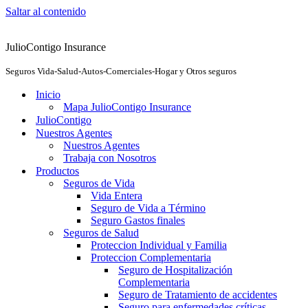
Saltar al contenido
JulioContigo Insurance
Seguros Vida-Salud-Autos-Comerciales-Hogar y Otros seguros
Inicio
Mapa JulioContigo Insurance
JulioContigo
Nuestros Agentes
Nuestros Agentes
Trabaja con Nosotros
Productos
Seguros de Vida
Vida Entera
Seguro de Vida a Término
Seguro Gastos finales
Seguros de Salud
Proteccion Individual y Familia
Proteccion Complementaria
Seguro de Hospitalización
Complementaria
Seguro de Tratamiento de accidentes
Seguro para enfermedades críticas