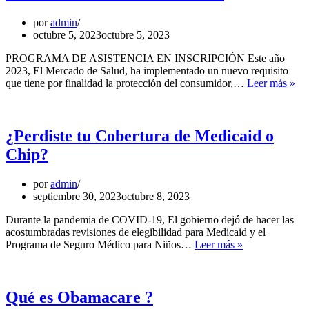
ayuda
de
por
admin
tu
octubre 5, 2023
octubre 5, 2023
agente
JulioContigo.
PROGRAMA DE ASISTENCIA EN INSCRIPCIÓN Este año
2023, El Mercado de Salud, ha implementado un nuevo requisito
For
que tiene por finalidad la protección del consumidor,…
Leer más »
de
con
¿Perdiste tu Cobertura de Medicaid o
Chip?
por
admin
septiembre 30, 2023
octubre 8, 2023
Durante la pandemia de COVID-19, El gobierno dejó de hacer las
acostumbradas revisiones de elegibilidad para Medicaid y el
¿Perdiste
Programa de Seguro Médico para Niños…
Leer más »
tu
Cobertura
de
Medicaid
Qué es Obamacare ?
o